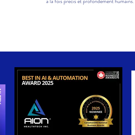
à la fois précis et profondément humains.