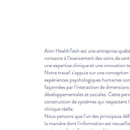
Aion HealthTech est une entreprise québé
consacre à l’avancement des soins de sant
une expertise clinique et une innovation 
Notre travail s'appuie sur une conception
expériences psychologiques humaines sont
façonnées par l'interaction de dimensions
développementales et sociales. Cette pers
construction de systèmes qui respectent la 
clinique réelle.
Nous pensons que l'un des principaux défi
la manière dont l'information est recueill