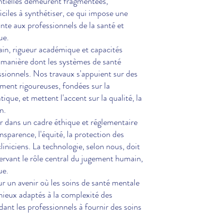
entielles demeurent fragmentées,
ciles à synthétiser, ce qui impose une
nte aux professionnels de la santé et
ue.
ain, rigueur académique et capacités
 manière dont les systèmes de santé
sionnels. Nos travaux s'appuient sur des
ent rigoureuses, fondées sur la
atique, et mettent l'accent sur la qualité, la
n.
 dans un cadre éthique et réglementaire
nsparence, l'équité, la protection des
liniciens. La technologie, selon nous, doit
servant le rôle central du jugement humain,
ue.
 un avenir où les soins de santé mentale
 mieux adaptés à la complexité des
dant les professionnels à fournir des soins