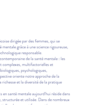
coise dirigée par des femmes, qui se
é mentale grâce à une science rigoureuse,
technologique responsable.
 contemporaine de la santé mentale : les
 complexes, multifactorielles et
 biologiques, psychologiques,
pective oriente notre approche de la
richesse et la diversité de la pratique
s en santé mentale aujourd'hui réside dans
ie, structurée et utilisée. Dans de nombreux