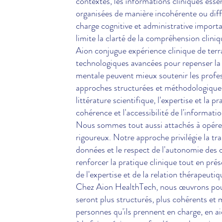
contextes, les informations cliniques ess
organisées de manière incohérente ou diffi
charge cognitive et administrative importa
limite la clarté de la compréhension cliniq
Aion conjugue expérience clinique de terr
technologiques avancées pour repenser la
mentale peuvent mieux soutenir les profes
approches structurées et méthodologiquem
littérature scientifique, l'expertise et la pr
cohérence et l'accessibilité de l'informatio
Nous sommes tout aussi attachés à opérer
rigoureux. Notre approche privilégie la tra
données et le respect de l'autonomie des c
renforcer la pratique clinique tout en pré
de l'expertise et de la relation thérapeutiq
Chez Aion HealthTech, nous œuvrons pour
seront plus structurés, plus cohérents et
personnes qu'ils prennent en charge, en ai