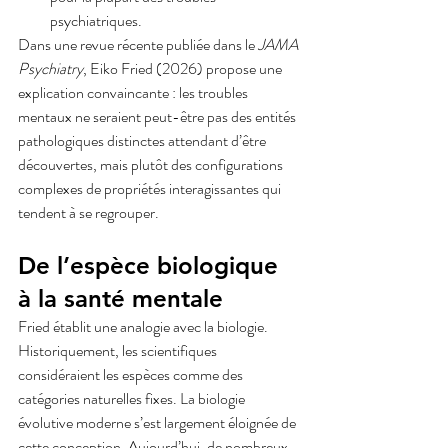
psychiatriques.
Dans une revue récente publiée dans le 
JAMA 
Psychiatry
, Eiko Fried (2026) propose une 
explication convaincante : les troubles 
mentaux ne seraient peut-être pas des entités 
pathologiques distinctes attendant d’être 
découvertes, mais plutôt des configurations 
complexes de propriétés interagissantes qui 
tendent à se regrouper.
De l’espèce biologique 
à la santé mentale
Fried établit une analogie avec la biologie.
Historiquement, les scientifiques 
considéraient les espèces comme des 
catégories naturelles fixes. La biologie 
évolutive moderne s’est largement éloignée de 
cette conception. Aujourd’hui, de nombreux 