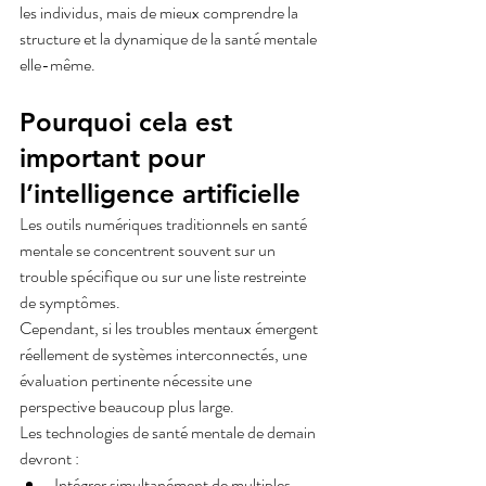
les individus, mais de mieux comprendre la 
structure et la dynamique de la santé mentale 
elle-même.
Pourquoi cela est 
important pour 
l’intelligence artificielle
Les outils numériques traditionnels en santé 
mentale se concentrent souvent sur un 
trouble spécifique ou sur une liste restreinte 
de symptômes.
Cependant, si les troubles mentaux émergent 
réellement de systèmes interconnectés, une 
évaluation pertinente nécessite une 
perspective beaucoup plus large.
Les technologies de santé mentale de demain 
devront :
Intégrer simultanément de multiples 