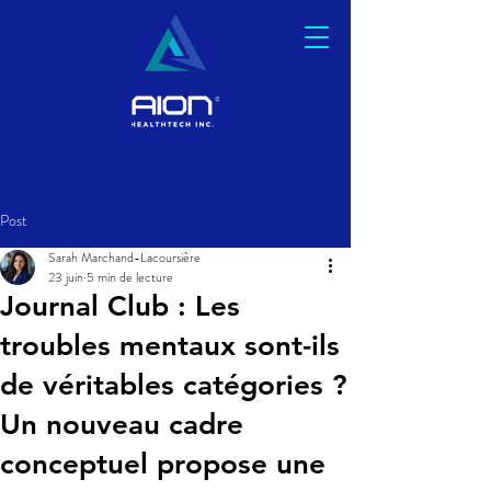
Post
Sarah Marchand-Lacoursière
23 juin
5 min de lecture
Journal Club : Les
troubles mentaux sont-ils
de véritables catégories ?
Un nouveau cadre
conceptuel propose une