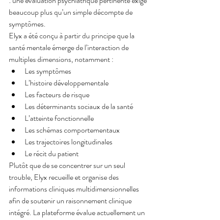
: une évaluation psychiatrique pertinente exige 
beaucoup plus qu’un simple décompte de 
symptômes.
Elyx a été conçu à partir du principe que la 
santé mentale émerge de l’interaction de 
multiples dimensions, notamment :
Les symptômes
L’histoire développementale
Les facteurs de risque
Les déterminants sociaux de la santé
L’atteinte fonctionnelle
Les schémas comportementaux
Les trajectoires longitudinales
Le récit du patient
Plutôt que de se concentrer sur un seul 
trouble, Elyx recueille et organise des 
informations cliniques multidimensionnelles 
afin de soutenir un raisonnement clinique 
intégré. La plateforme évalue actuellement un 