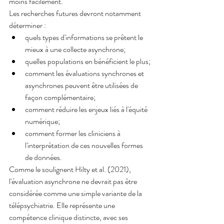
moins facilement.
Les recherches futures devront notamment 
déterminer :
quels types d'informations se prêtent le 
mieux à une collecte asynchrone;
quelles populations en bénéficient le plus;
comment les évaluations synchrones et 
asynchrones peuvent être utilisées de 
façon complémentaire;
comment réduire les enjeux liés à l'équité 
numérique;
comment former les cliniciens à 
l'interprétation de ces nouvelles formes 
de données.
Comme le soulignent Hilty et al. (2021), 
l'évaluation asynchrone ne devrait pas être 
considérée comme une simple variante de la 
télépsychiatrie. Elle représente une 
compétence clinique distincte, avec ses 