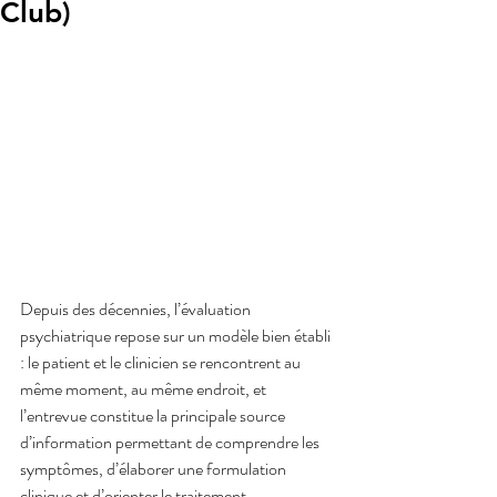
Club)
Depuis des décennies, l’évaluation 
psychiatrique repose sur un modèle bien établi 
: le patient et le clinicien se rencontrent au 
même moment, au même endroit, et 
l’entrevue constitue la principale source 
d’information permettant de comprendre les 
symptômes, d’élaborer une formulation 
clinique et d’orienter le traitement.