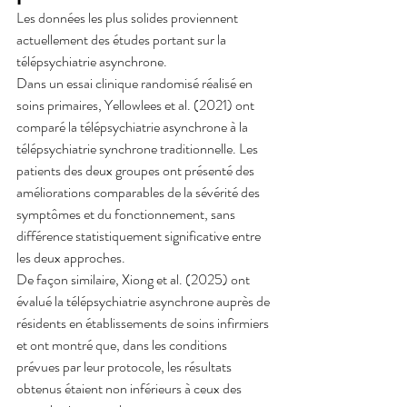
Les données les plus solides proviennent 
actuellement des études portant sur la 
télépsychiatrie asynchrone.
Dans un essai clinique randomisé réalisé en 
soins primaires, Yellowlees et al. (2021) ont 
comparé la télépsychiatrie asynchrone à la 
télépsychiatrie synchrone traditionnelle. Les 
patients des deux groupes ont présenté des 
améliorations comparables de la sévérité des 
symptômes et du fonctionnement, sans 
différence statistiquement significative entre 
les deux approches.
De façon similaire, Xiong et al. (2025) ont 
évalué la télépsychiatrie asynchrone auprès de 
résidents en établissements de soins infirmiers 
et ont montré que, dans les conditions 
prévues par leur protocole, les résultats 
obtenus étaient non inférieurs à ceux des 