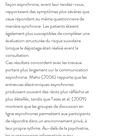
façon asynchrone, avant leur rendez-vous, 
rapportaient des symptômes plus sévères que 
ceux répondant au même questionnaire de 
manière synchrone. Les patients étaient 
également plus susceptibles de compléter une 
évaluation structurée du risque suicidaire 
lorsque le dépistage était réalisé avant la 
consultation.
Ces résultats concordent avec les travaux 
portant plus largement sur la communication 
asynchrone. Meho (2006) rapporte que les 
entrevues électroniques asynchrones 
produisent souvent des récits plus réfléchis et 
plus détaillés, tandis que Tates et al. (2009) 
montrent que les groupes de discussion en 
ligne asynchrones permettent aux participants 
de répondre dans un environnement privé, à 
leur propre rythme. Au-delà de la psychiatrie, 
les questionnaires informatisés auto-