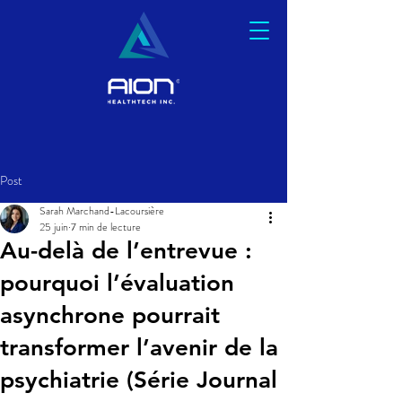
Post
Sarah Marchand-Lacoursière
25 juin
7 min de lecture
Au-delà de l’entrevue :
pourquoi l’évaluation
asynchrone pourrait
transformer l’avenir de la
psychiatrie (Série Journal