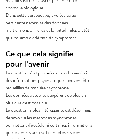
maladies isolées causées par une seule 
anomalie biologique.
Dans cette perspective, une évaluation 
pertinente nécessite des données 
multidimensionnelles et longitudinales plutôt 
qu'une simple addition de symptômes.
Ce que cela signifie 
pour l'avenir
La question n'est peut-être plus de savoir si 
des informations psychiatriques peuvent être 
recueillies de manière asynchrone.
Les données actuelles suggèrent de plus en 
plus que c'est possible.
La question la plus intéressante est désormais 
de savoir si les méthodes asynchrones 
permettent d'accéder à certaines informations 
que les entrevues traditionnelles révèlent 