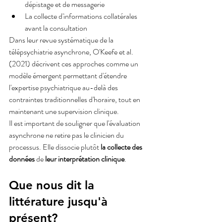
dépistage et de messagerie
La collecte d'informations collatérales 
avant la consultation
Dans leur revue systématique de la 
télépsychiatrie asynchrone, O'Keefe et al. 
(2021) décrivent ces approches comme un 
modèle émergent permettant d'étendre 
l'expertise psychiatrique au-delà des 
contraintes traditionnelles d'horaire, tout en 
maintenant une supervision clinique.
Il est important de souligner que l'évaluation 
asynchrone ne retire pas le clinicien du 
processus. Elle dissocie plutôt 
la collecte des 
données
 de 
leur interprétation clinique
.
Que nous dit la 
littérature jusqu'à 
présent?